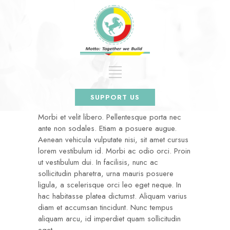
SUPPORT US
Morbi et velit libero. Pellentesque porta nec
ante non sodales. Etiam a posuere augue.
Aenean vehicula vulputate nisi, sit amet cursus
lorem vestibulum id. Morbi ac odio orci. Proin
ut vestibulum dui. In facilisis, nunc ac
sollicitudin pharetra, urna mauris posuere
ligula, a scelerisque orci leo eget neque. In
hac habitasse platea dictumst. Aliquam varius
diam et accumsan tincidunt. Nunc tempus
aliquam arcu, id imperdiet quam sollicitudin
eget.