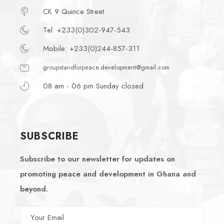
CK 9 Quince Street
Tel: +233(0)302-947-543
Mobile: +233(0)244-857-311
groupstandforpeace.development@gmail.com
08 am - 06 pm Sunday closed
SUBSCRIBE
Subscribe to our newsletter for updates on
promoting peace and development in Ghana and
beyond.